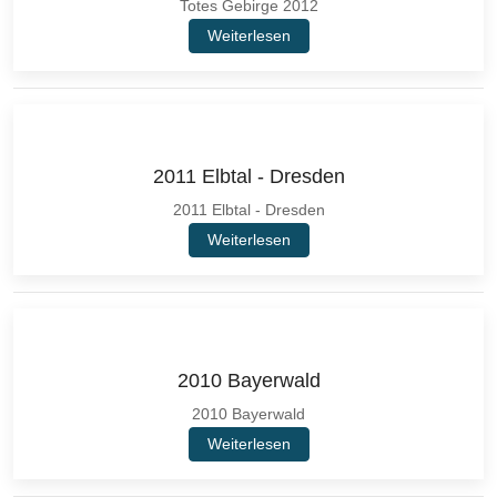
Totes Gebirge 2012
Weiterlesen
2011 Elbtal - Dresden
2011 Elbtal - Dresden
Weiterlesen
2010 Bayerwald
2010 Bayerwald
Weiterlesen