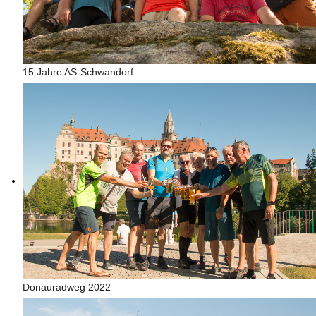
15 Jahre AS-Schwandorf
Donauradweg 2022