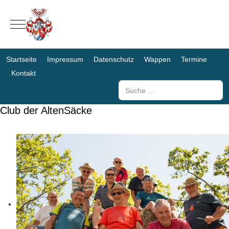
Mobile Menu Toggle
Startseite
Impressum
Datenschutz
Wappen
Termine
Kontakt
Suchen
Club der AltenSäcke