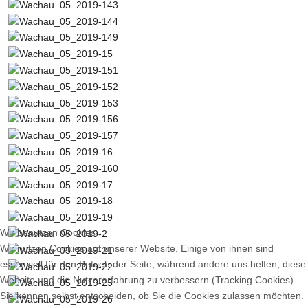
Wir benutzen Cookies
Wir nutzen Cookies auf unserer Website. Einige von ihnen sind
essenziell für den Betrieb der Seite, während andere uns helfen, diese
Website und die Nutzererfahrung zu verbessern (Tracking Cookies).
Sie können selbst entscheiden, ob Sie die Cookies zulassen möchten.