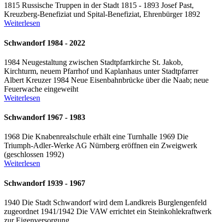
1815 Russische Truppen in der Stadt 1815 - 1893 Josef Past,
Kreuzberg-Benefiziat und Spital-Benefiziat, Ehrenbürger 1892
Weiterlesen
Schwandorf 1984 - 2022
1984 Neugestaltung zwischen Stadtpfarrkirche St. Jakob,
Kirchturm, neuem Pfarrhof und Kaplanhaus unter Stadtpfarrer
Albert Kreuzer 1984 Neue Eisenbahnbrücke über die Naab; neue
Feuerwache eingeweiht
Weiterlesen
Schwandorf 1967 - 1983
1968 Die Knabenrealschule erhält eine Turnhalle 1969 Die
Triumph-Adler-Werke AG Nürnberg eröffnen ein Zweigwerk
(geschlossen 1992)
Weiterlesen
Schwandorf 1939 - 1967
1940 Die Stadt Schwandorf wird dem Landkreis Burglengenfeld
zugeordnet 1941/1942 Die VAW errichtet ein Steinkohlekraftwerk
zur Eigenversorgung