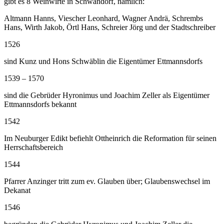
gibt es 8 Weinwirte in Schwandorf, nämlich:
Altmann Hanns, Viescher Leonhard, Wagner Andrä, Schrembs
Hans, Wirth Jakob, Örtl Hans, Schreier Jörg und der Stadtschreiber
1526
sind Kunz und Hons Schwäblin die Eigentümer Ettmannsdorfs
1539 – 1570
sind die Gebrüder Hyronimus und Joachim Zeller als Eigentümer
Ettmannsdorfs bekannt
1542
Im Neuburger Edikt befiehlt Ottheinrich die Reformation für seinen
Herrschaftsbereich
1544
Pfarrer Anzinger tritt zum ev. Glauben über; Glaubenswechsel im
Dekanat
1546