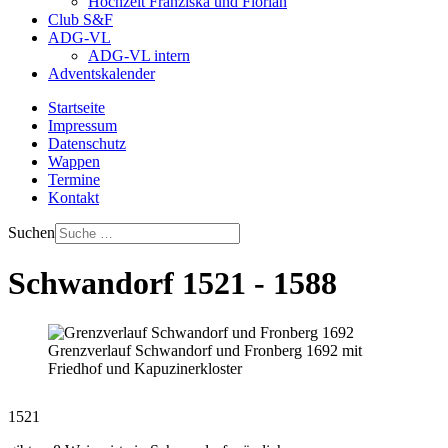
Hochzeit Franziska und Florian
Club S&F
ADG-VL
ADG-VL intern
Adventskalender
Startseite
Impressum
Datenschutz
Wappen
Termine
Kontakt
Suchen
Schwandorf 1521 - 1588
Grenzverlauf Schwandorf und Fronberg 1692 mit
Friedhof und Kapuzinerkloster
1521