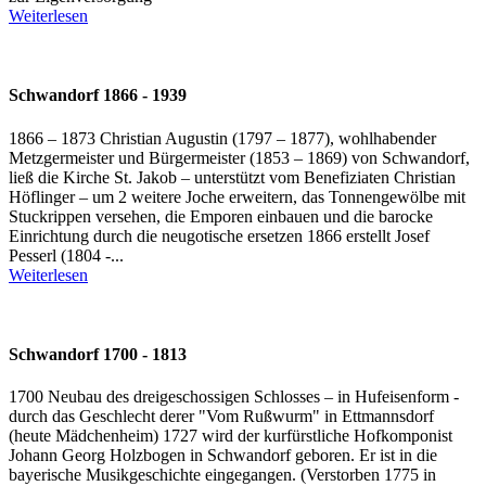
Weiterlesen
Schwandorf 1866 - 1939
1866 – 1873 Christian Augustin (1797 – 1877), wohlhabender
Metzgermeister und Bürgermeister (1853 – 1869) von Schwandorf,
ließ die Kirche St. Jakob – unterstützt vom Benefiziaten Christian
Höflinger – um 2 weitere Joche erweitern, das Tonnengewölbe mit
Stuckrippen versehen, die Emporen einbauen und die barocke
Einrichtung durch die neugotische ersetzen 1866 erstellt Josef
Pesserl (1804 -...
Weiterlesen
Schwandorf 1700 - 1813
1700 Neubau des dreigeschossigen Schlosses – in Hufeisenform -
durch das Geschlecht derer "Vom Rußwurm" in Ettmannsdorf
(heute Mädchenheim) 1727 wird der kurfürstliche Hofkomponist
Johann Georg Holzbogen in Schwandorf geboren. Er ist in die
bayerische Musikgeschichte eingegangen. (Verstorben 1775 in