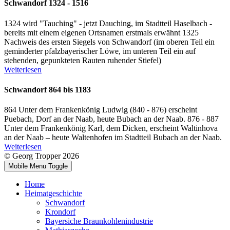
Schwandorf 1324 - 1516
1324 wird "Tauching" - jetzt Dauching, im Stadtteil Haselbach -
bereits mit einem eigenen Ortsnamen erstmals erwähnt 1325
Nachweis des ersten Siegels von Schwandorf (im oberen Teil ein
geminderter pfalzbayerischer Löwe, im unteren Teil ein auf
stehenden, gepunkteten Rauten ruhender Stiefel)
Weiterlesen
Schwandorf 864 bis 1183
864 Unter dem Frankenkönig Ludwig (840 - 876) erscheint
Puebach, Dorf an der Naab, heute Bubach an der Naab. 876 - 887
Unter dem Frankenkönig Karl, dem Dicken, erscheint Waltinhova
an der Naab – heute Waltenhofen im Stadtteil Bubach an der Naab.
Weiterlesen
© Georg Tropper 2026
Mobile Menu Toggle
Home
Heimatgeschichte
Schwandorf
Krondorf
Bayersiche Braunkohlenindustrie