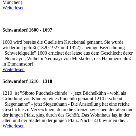
München)
Weiterlesen
Schwandorf 1600 - 1697
1600 wird bereits die Quelle im Kruckental genannt. Sie wurde
wiederholt gefußt (1820,1927 und 1952) - heutige Bezeichnung
"Schwefelquelle" 1600 errichtet der letzte aus dem Geschlecht derer
"Neumayr", Wilhelm Neumayr von Mirskofen, das Hammerschloß
in Ettmannsdorf
Weiterlesen
Schwandorf 1210 - 1318
1210 ist "Siboto Puochels-chinde" - jetzt Büchelkühn - wohl als
Gründung von Kindern eines Puochilo genannt 1210 erscheint
"Siegentanne" - jetzt Siegenthann - Die Ansiedlung hat eine reiche
Geschichte zu Verzeichnen; denn die Grenze zwischen der alten und
der jungen Pfalz, ging durch das Gehöft. Das Wohnhaus lag in der
alten und der Stadel in der jungen Pfalz. Nach 1410 wurden die...
Weiterlesen