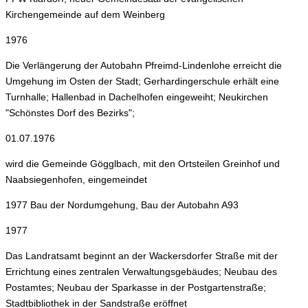
Kirchengemeinde auf dem Weinberg
1976
Die Verlängerung der Autobahn Pfreimd-Lindenlohe erreicht die
Umgehung im Osten der Stadt; Gerhardingerschule erhält eine
Turnhalle; Hallenbad in Dachelhofen eingeweiht; Neukirchen
"Schönstes Dorf des Bezirks";
01.07.1976
wird die Gemeinde Gögglbach, mit den Ortsteilen Greinhof und
Naabsiegenhofen, eingemeindet
1977 Bau der Nordumgehung, Bau der Autobahn A93
1977
Das Landratsamt beginnt an der Wackersdorfer Straße mit der
Errichtung eines zentralen Verwaltungsgebäudes; Neubau des
Postamtes; Neubau der Sparkasse in der Postgartenstraße;
Stadtbibliothek in der Sandstraße eröffnet