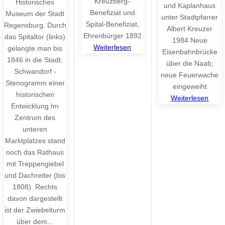
Kreuzberg-
Historisches
und Kaplanhaus
Benefiziat und
Museum der Stadt
unter Stadtpfarrer
Spital-Benefiziat,
Regensburg. Durch
Albert Kreuzer
Ehrenbürger 1892
das Spitaltor (links)
1984 Neue
Weiterlesen
gelangte man bis
Eisenbahnbrücke
1846 in die Stadt.
über die Naab;
Schwandorf -
neue Feuerwache
Stenogramm einer
eingeweiht
historischen
Weiterlesen
Entwicklung Im
Zentrum des
unteren
Marktplatzes stand
noch das Rathaus
mit Treppengiebel
und Dachreiter (bis
1808). Rechts
davon dargestellt
ist der Zwiebelturm
über dem...