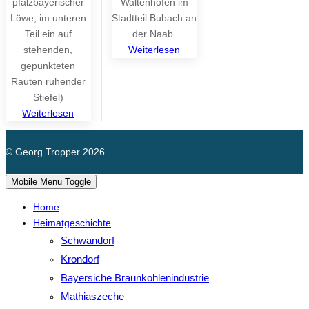
pfalzbayerischer
Waltenhofen im
Löwe, im unteren
Stadtteil Bubach an
Teil ein auf
der Naab.
stehenden,
Weiterlesen
gepunkteten
Rauten ruhender
Stiefel)
Weiterlesen
© Georg Tropper 2026
Mobile Menu Toggle
Home
Heimatgeschichte
Schwandorf
Krondorf
Bayersiche Braunkohlenindustrie
Mathiaszeche