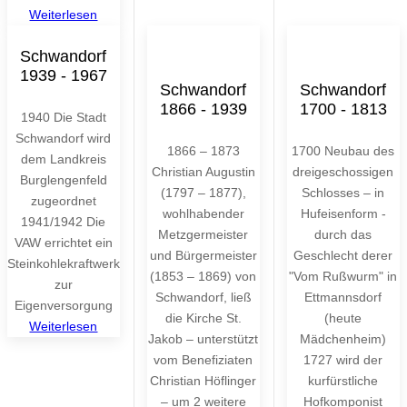
Weiterlesen
Schwandorf
1939 - 1967
Schwandorf
Schwandorf
1866 - 1939
1700 - 1813
1940 Die Stadt
Schwandorf wird
1866 – 1873
1700 Neubau des
dem Landkreis
Christian Augustin
dreigeschossigen
Burglengenfeld
(1797 – 1877),
Schlosses – in
zugeordnet
wohlhabender
Hufeisenform -
1941/1942 Die
Metzgermeister
durch das
VAW errichtet ein
und Bürgermeister
Geschlecht derer
Steinkohlekraftwerk
(1853 – 1869) von
"Vom Rußwurm" in
zur
Schwandorf, ließ
Ettmannsdorf
Eigenversorgung
die Kirche St.
(heute
Weiterlesen
Jakob – unterstützt
Mädchenheim)
vom Benefiziaten
1727 wird der
Christian Höflinger
kurfürstliche
– um 2 weitere
Hofkomponist