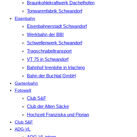
Braunkohlekraftwerk Dachelhofen
Tonwarenfabrik Schwandorf
Eisenbahn
Eisenbahnerstadt Schwandorf
Werkbahn der BBI
Schwellenwerk Schwandorf
Tragschnabeltransport
VT 75 in Schwandorf
Bahnhof Irrenlohe in Irlaching
Bahn der Buchtal GmbH
Gartenbahn
Fotowelt
Club S&F
Club der Alten Säcke
Hochzeit Franziska und Florian
Club S&F
ADG-VL
ADG-VL intern