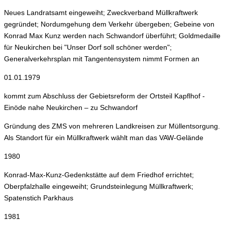
Neues Landratsamt eingeweiht; Zweckverband Müllkraftwerk
gegründet; Nordumgehung dem Verkehr übergeben; Gebeine von
Konrad Max Kunz werden nach Schwandorf überführt; Goldmedaille
für Neukirchen bei "Unser Dorf soll schöner werden";
Generalverkehrsplan mit Tangentensystem nimmt Formen an
01.01.1979
kommt zum Abschluss der Gebietsreform der Ortsteil Kapflhof -
Einöde nahe Neukirchen – zu Schwandorf
Gründung des ZMS von mehreren Landkreisen zur Müllentsorgung.
Als Standort für ein Müllkraftwerk wählt man das VAW-Gelände
1980
Konrad-Max-Kunz-Gedenkstätte auf dem Friedhof errichtet;
Oberpfalzhalle eingeweiht; Grundsteinlegung Müllkraftwerk;
Spatenstich Parkhaus
1981