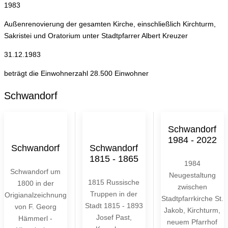
1983
Außenrenovierung der gesamten Kirche, einschließlich Kirchturm,
Sakristei und Oratorium unter Stadtpfarrer Albert Kreuzer
31.12.1983
beträgt die Einwohnerzahl 28.500 Einwohner
Schwandorf
Schwandorf
1984 - 2022
Schwandorf
Schwandorf
1815 - 1865
1984
Schwandorf um
Neugestaltung
1815 Russische
1800 in der
zwischen
Truppen in der
Origianalzeichnung
Stadtpfarrkirche St.
Stadt 1815 - 1893
von F. Georg
Jakob, Kirchturm,
Josef Past,
Hämmerl -
neuem Pfarrhof