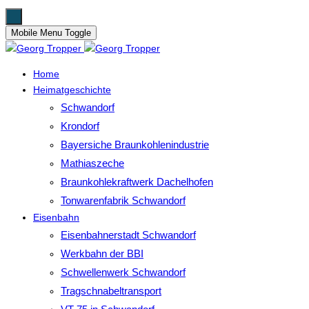
Mobile Menu Toggle
Home
Heimatgeschichte
Schwandorf
Krondorf
Bayersiche Braunkohlenindustrie
Mathiaszeche
Braunkohlekraftwerk Dachelhofen
Tonwarenfabrik Schwandorf
Eisenbahn
Eisenbahnerstadt Schwandorf
Werkbahn der BBI
Schwellenwerk Schwandorf
Tragschnabeltransport