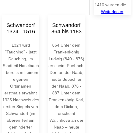
1410 wurden die...
Weiterlesen
Schwandorf
Schwandorf
1324 - 1516
864 bis 1183
1324 wird
864 Unter dem
"Tauching" - jetzt
Frankenkönig
Dauching, im
Ludwig (840 - 876)
Stadtteil Haselbach
erscheint Puebach,
- bereits mit einem
Dorf an der Naab,
eigenen
heute Bubach an
Ortsnamen
der Naab. 876 -
erstmals erwähnt
887 Unter dem
1325 Nachweis des
Frankenkönig Karl,
ersten Siegels von
dem Dicken,
Schwandorf (im
erscheint
oberen Teil ein
Waltinhova an der
geminderter
Naab – heute