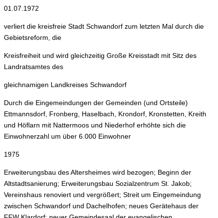
01.07.1972
verliert die kreisfreie Stadt Schwandorf zum letzten Mal durch die
Gebietsreform, die
Kreisfreiheit und wird gleichzeitig Große Kreisstadt mit Sitz des
Landratsamtes des
gleichnamigen Landkreises Schwandorf
Durch die Eingemeindungen der Gemeinden (und Ortsteile)
Ettmannsdorf, Fronberg, Haselbach, Krondorf, Kronstetten, Kreith
und Höflarn mit Nattermoos und Niederhof erhöhte sich die
Einwohnerzahl um über 6.000 Einwohner
1975
Erweiterungsbau des Altersheimes wird bezogen; Beginn der
Altstadtsanierung; Erweiterungsbau Sozialzentrum St. Jakob;
Vereinshaus renoviert und vergrößert; Streit um Eingemeindung
zwischen Schwandorf und Dachelhofen; neues Gerätehaus der
FFW Klardorf; neuer Gemeindesaal der evangelischen