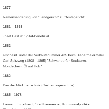
1877
Namensänderung von "Landgericht" zu "Amtsgericht"
1881 – 1893
Josef Past ist Spital-Benefiziat
1882
erscheint unter der Verkaufsnummer 435 beim Biedermeiermaler
Carl Spitzweg (1808 - 1895) "Schwandorfer Stadtturm,
Mondschein, Öl auf Holz"
1882
Bau der Mädchenschule (Gerhardingerschule)
1885 - 1978
Heinrich Engelhardt, Stadtbaumeister, Kommunalpolitiker,