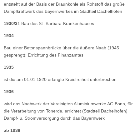
entsteht auf der Basis der Braunkohle als Rohstoff das große
Dampfkraftwerk des Bayernwerkes im Stadtteil Dachelhofen
1930/3
1 Bau des St.-Barbara-Krankenhauses
1934
Bau einer Betonspannbrücke über die äußere Naab (1945
gesprengt); Errichtung des Finanzamtes
1935
ist die am 01.01.1920 erlangte Kreisfreiheit unterbrochen
1936
wird das Naabwerk der Vereinigten Aluminiumwerke AG Bonn, für
die Verarbeitung von Tonerde, errichtet (Stadtteil Dachelhofen)
Dampf- u. Stromversorgung durch das Bayernwerk
ab 1938