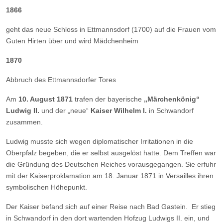
1866
geht das neue Schloss in Ettmannsdorf (1700) auf die Frauen vom
Guten Hirten über und wird Mädchenheim
1870
Abbruch des Ettmannsdorfer Tores
Am
10. August 1871
trafen der bayerische
„Märchenkönig“
Ludwig II.
und der „neue“
Kaiser Wilhelm I.
in Schwandorf
zusammen.
Ludwig musste sich wegen diplomatischer Irritationen in die
Oberpfalz begeben, die er selbst ausgelöst hatte. Dem Treffen war
die Gründung des Deutschen Reiches vorausgegangen. Sie erfuhr
mit der Kaiserproklamation am 18. Januar 1871 in Versailles ihren
symbolischen Höhepunkt.
Der Kaiser befand sich auf einer Reise nach Bad Gastein. Er stieg
in Schwandorf in den dort wartenden Hofzug Ludwigs II. ein, und