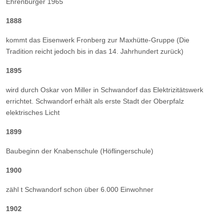
Ehrenbürger 1965
1888
kommt das Eisenwerk Fronberg zur Maxhütte-Gruppe (Die
Tradition reicht jedoch bis in das 14. Jahrhundert zurück)
1895
wird durch Oskar von Miller in Schwandorf das Elektrizitätswerk
errichtet. Schwandorf erhält als erste Stadt der Oberpfalz
elektrisches Licht
1899
Baubeginn der Knabenschule (Höflingerschule)
1900
zähl t Schwandorf schon über 6.000 Einwohner
1902