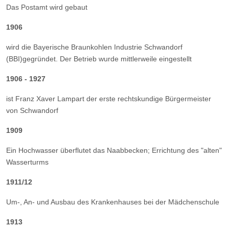
Das Postamt wird gebaut
1906
wird die Bayerische Braunkohlen Industrie Schwandorf
(BBI)gegründet. Der Betrieb wurde mittlerweile eingestellt
1906 - 1927
ist Franz Xaver Lampart der erste rechtskundige Bürgermeister
von Schwandorf
1909
Ein Hochwasser überflutet das Naabbecken; Errichtung des "alten"
Wasserturms
1911/12
Um-, An- und Ausbau des Krankenhauses bei der Mädchenschule
1913