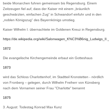
beide Monarchen fuhren gemeinsam bis Regensburg. Einem
Zeitzeugen fiel auf, dass der Kaiser mit einem „bräunlich
geschwärzten, einfachen Zug“ in Schwandorf einfuhr und in den
„noblen Königszug“ des Bayernkönigs umstieg.
Kaiser Wilhelm I. übernachtete im Goldenen Kreuz in Regensburg.
https://de.wikipedia.org/wiki/Salonwagen_K%C3%B6nig_Ludwigs_II
1872
Die evangelische Kirchengemeinde erbaut ein Gotteshaus
1873
wird das Schloss Charlottenhof, im Stadtteil Kronstetten - nördlich
von Fronberg – gelegen, durch Wilhelm Freiherr von Künsberg
nach dem Vornamen seiner Frau "Charlotte" benannt
1875
3. August: Todestag Konrad Max Kunz