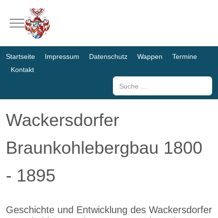
Mobile Menu Toggle
Startseite
Impressum
Datenschutz
Wappen
Termine
Kontakt
Suchen
Wackersdorfer
Braunkohlebergbau 1800
- 1895
Geschichte und Entwicklung des Wackersdorfer