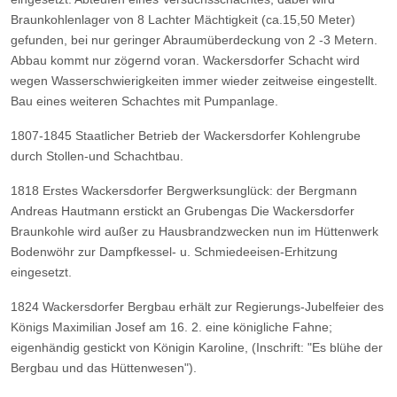
Braunkohlenlager von 8 Lachter Mächtigkeit (ca.15,50 Meter)
gefunden, bei nur geringer Abraumüberdeckung von 2 -3 Metern.
Abbau kommt nur zögernd voran. Wackersdorfer Schacht wird
wegen Wasserschwierigkeiten immer wieder
zeitweise eingestellt.
Bau eines weiteren Schachtes mit Pumpanlage.
1807-1845
Staatlicher Betrieb der Wackersdorfer Kohlengrube
durch Stollen-und Schachtbau.
1818
Erstes Wackersdorfer Bergwerksunglück: der Bergmann
Andreas Hautmann erstickt an Grubengas
Die Wackersdorfer
Braunkohle wird außer zu Hausbrandzwecken nun im Hüttenwerk
Bodenwöhr zur
Dampfkessel- u. Schmiedeeisen-Erhitzung
eingesetzt.
1824
Wackersdorfer Bergbau erhält zur Regierungs-Jubelfeier des
Königs Maximilian Josef am 16. 2. eine königliche
Fahne;
eigenhändig gestickt von Königin Karoline, (Inschrift: "Es blühe der
Bergbau und das Hüttenwesen").