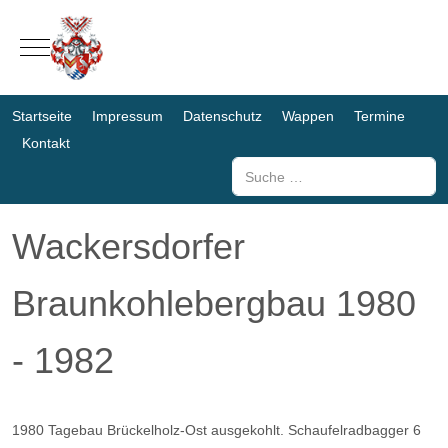
Mobile Menu Toggle
Startseite
Impressum
Datenschutz
Wappen
Termine
Kontakt
Suchen
Wackersdorfer
Braunkohlebergbau 1980
- 1982
1980
Tagebau Brückelholz-Ost ausgekohlt.
Schaufelradbagger 6