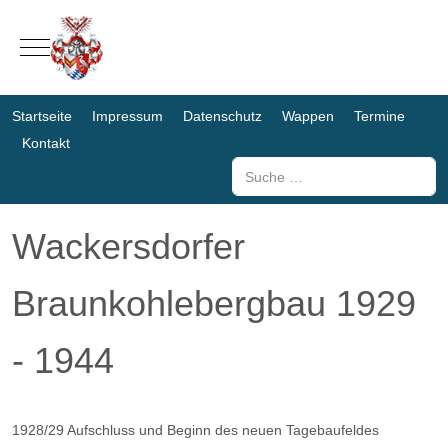
Mobile Menu Toggle
Startseite
Impressum
Datenschutz
Wappen
Termine
Kontakt
Suchen
Wackersdorfer
Braunkohlebergbau 1929
- 1944
1928/29 Aufschluss und Beginn des neuen Tagebaufeldes