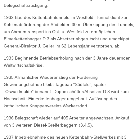
Belegschaftsrückgang.
1932 Bau des Kettenbahntunnels im Westfeld. Tunnel dient zur
Kohlenabförderung der Südfelder. 30 m Überkippung des Tunnels,
um Abraumtransport ins Ost- u. Westfeld zu ermöglichen.
Eimerkettenbagger D 3 als Absetzer abgerutscht und umgekippt.
General-Direktor J. Geller im 62.Lebensjahr verstorben. ab
1933 Beginnende Betriebserholung nach der 3 Jahre dauernden
Weltwirtschaftskrise.
1935 Allmählicher Wiederanstieg der Förderung
Gewinnungsbetrieb bleibt Tagebau "Südfeld", später
"Oswaldmulde" benannt. Doppelschütter/Absetzer D 3 wird zum
Hochschnitt-Eimerkettenbagger umgebaut. Auflösung des
katholischen Knappenvereins Wackersdorf.
1936 Belegschaft wieder auf 405 Arbeiter angewachsen. Ankauf
von 3 weiteren Diesel-Greiferbaggern (3,4,5).
1937 Inbetriebnahme des neuen Kettenbahn-Stellwerkes mit 3