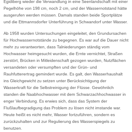
Egidiberg wieder die Verwandlung in eine Seenlandschaft mit einer
Pegelhöhe von 198 cm, noch 2 cm, und der Wassernotstand hätte
ausgerufen werden müssen. Damals standen beide Sportplätze
und die Ettmannsdorfer Unterführung in Schwandorf unter Wasser.
Ab 1958 wurden Untersuchungen eingeleitet, den Grundursachen
für Hochwassernotstände zu begegnen. Es war auf die Dauer nicht
mehr zu verantworten, dass Talniederungen ständig vom
Hochwasser heimgesucht wurden, die Ernte vernichtet, Straßen
zerstört, Brücken in Mitleidenschaft gezogen wurden, Nutzflächen
versandeten oder versumpften und der Grün- und
Rauhfutterertrag gemindert wurde. Es galt, den Wasserhaushalt
ins Gleichgewicht zu setzen unter Berücksichtigung der
Wasserkraft für die Selbstreinigung der Flüsse. Gewöhnlich
standen die Naabhochwasser mit dem Schwarzachhochwasser in
enger Verbindung. Es erwies sich, dass das System der
Flußlaufbegradigung das Problem zu lösen nicht imstande war.
Heute heißt es nicht mehr, Wasser fortzuführen, sondern es
zurückzuhalten und zur Regulierung des Wasserspiegels zu
benutzen.