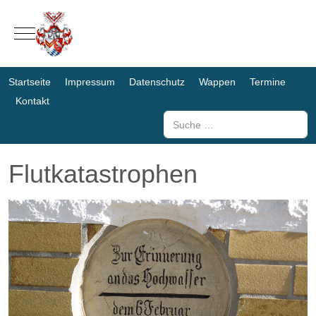
Mobile Menu Toggle
Startseite
Impressum
Datenschutz
Wappen
Termine
Kontakt
Suchen
Flutkatastrophen