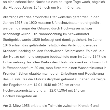
an eine schreckliche Nacht bis zum heutigen Tage wach, obgleich
die Flut des Jahres 1845 noch um 5 cm höher lag.
Allerdings war das Krondorfer Ufer weiterhin gefährdet. In den
Jahren 1918 bis 1920 mussten Uferschutzbauten durchgeführt
werden, da sogar der Ortsweg durch Hochwasser schwer
beschädigt wurde. Die Naabböschung im Schwandorfer
Stadtgebiet wurde 1929 befestigt und damit gesichert. Im Jahre
1946 erhielt das gefährdete Teilstück des Verbindungsweges
Krondorf-lrlaching bei den Stockwiesen Steinpflaster. Es hieß, auf
der Hut zu sein, und sorgsam beobachtete man im Jahre 1947 die
Höherziehung des alten Wehrs des Elektrizitätswerkes Schwandorf
in Ettmannsdorf um 20 cm, man fürchtete einen Wasserrückstau in
Krondorf. Schon glaubte man, durch Einbettung und Regulierung
des Flusslaufes die Flutkatastrophen gebannt zu haben, da zeigte
der Pegelstand am 14.01.1948 mit 232 cm erneut
Hochwassernotstand und am 12.07.1954 mit 148 cm
Hochwassergefahr an.
Am 3. März 1956 erlebte die Talmulde zwischen Krondorf und