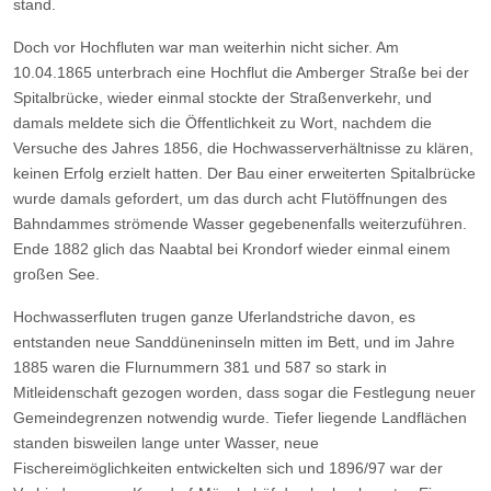
stand.
Doch vor Hochfluten war man weiterhin nicht sicher. Am
10.04.1865 unterbrach eine Hochflut die Amberger Straße bei der
Spitalbrücke, wieder einmal stockte der Straßenverkehr, und
damals meldete sich die Öffentlichkeit zu Wort, nachdem die
Versuche des Jahres 1856, die Hochwasserverhältnisse zu klären,
keinen Erfolg erzielt hatten. Der Bau einer erweiterten Spitalbrücke
wurde damals gefordert, um das durch acht Flutöffnungen des
Bahndammes strömende Wasser gegebenenfalls weiterzuführen.
Ende 1882 glich das Naabtal bei Krondorf wieder einmal einem
großen See.
Hochwasserfluten trugen ganze Uferlandstriche davon, es
entstanden neue Sanddüneninseln mitten im Bett, und im Jahre
1885 waren die Flurnummern 381 und 587 so stark in
Mitleidenschaft gezogen worden, dass sogar die Festlegung neuer
Gemeindegrenzen notwendig wurde. Tiefer liegende Landflächen
standen bisweilen lange unter Wasser, neue
Fischereimöglichkeiten entwickelten sich und 1896/97 war der