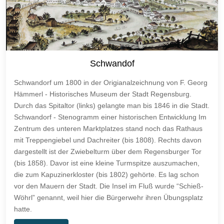
Schwandof
Schwandorf um 1800 in der Origianalzeichnung von F. Georg
Hämmerl - Historisches Museum der Stadt Regensburg.
Durch das Spitaltor (links) gelangte man bis 1846 in die Stadt.
Schwandorf - Stenogramm einer historischen Entwicklung Im
Zentrum des unteren Marktplatzes stand noch das Rathaus
mit Treppengiebel und Dachreiter (bis 1808). Rechts davon
dargestellt ist der Zwiebelturm über dem Regensburger Tor
(bis 1858). Davor ist eine kleine Turmspitze auszumachen,
die zum Kapuzinerkloster (bis 1802) gehörte. Es lag schon
vor den Mauern der Stadt. Die Insel im Fluß wurde “Schieß-
Wöhrl” genannt, weil hier die Bürgerwehr ihren Übungsplatz
hatte.