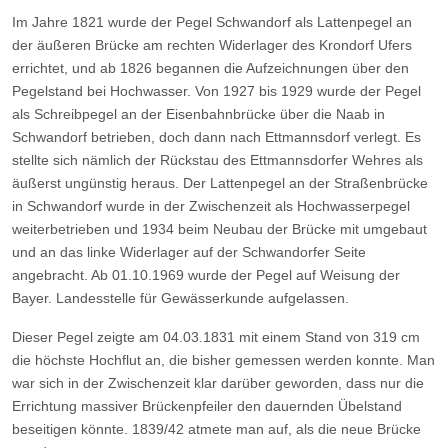
Im Jahre 1821 wurde der Pegel Schwandorf als Lattenpegel an
der äußeren Brücke am rechten Widerlager des Krondorf Ufers
errichtet, und ab 1826 begannen die Aufzeichnungen über den
Pegelstand bei Hochwasser. Von 1927 bis 1929 wurde der Pegel
als Schreibpegel an der Eisenbahnbrücke über die Naab in
Schwandorf betrieben, doch dann nach Ettmannsdorf verlegt. Es
stellte sich nämlich der Rückstau des Ettmannsdorfer Wehres als
äußerst ungünstig heraus. Der Lattenpegel an der Straßenbrücke
in Schwandorf wurde in der Zwischenzeit als Hochwasserpegel
weiterbetrieben und 1934 beim Neubau der Brücke mit umgebaut
und an das linke Widerlager auf der Schwandorfer Seite
angebracht. Ab 01.10.1969 wurde der Pegel auf Weisung der
Bayer. Landesstelle für Gewässerkunde aufgelassen.
Dieser Pegel zeigte am 04.03.1831 mit einem Stand von 319 cm
die höchste Hochflut an, die bisher gemessen werden konnte. Man
war sich in der Zwischenzeit klar darüber geworden, dass nur die
Errichtung massiver Brückenpfeiler den dauernden Übelstand
beseitigen könnte. 1839/42 atmete man auf, als die neue Brücke