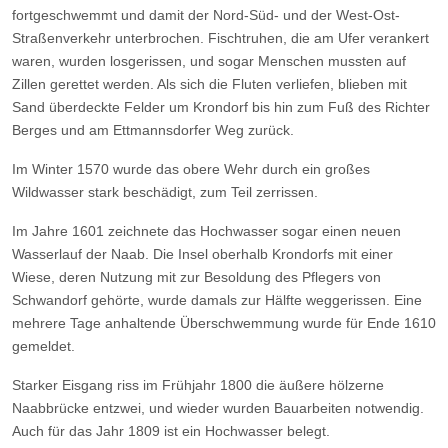
fortgeschwemmt und damit der Nord-Süd- und der West-Ost-
Straßenverkehr unterbrochen. Fischtruhen, die am Ufer verankert
waren, wurden losgerissen, und sogar Menschen mussten auf
Zillen gerettet werden. Als sich die Fluten verliefen, blieben mit
Sand überdeckte Felder um Krondorf bis hin zum Fuß des Richter
Berges und am Ettmannsdorfer Weg zurück.
Im Winter 1570 wurde das obere Wehr durch ein großes
Wildwasser stark beschädigt, zum Teil zerrissen.
Im Jahre 1601 zeichnete das Hochwasser sogar einen neuen
Wasserlauf der Naab. Die Insel oberhalb Krondorfs mit einer
Wiese, deren Nutzung mit zur Besoldung des Pflegers von
Schwandorf gehörte, wurde damals zur Hälfte weggerissen. Eine
mehrere Tage anhaltende Überschwemmung wurde für Ende 1610
gemeldet.
Starker Eisgang riss im Frühjahr 1800 die äußere hölzerne
Naabbrücke entzwei, und wieder wurden Bauarbeiten notwendig.
Auch für das Jahr 1809 ist ein Hochwasser belegt.