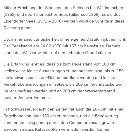
Mit der Errichtung der Stauseen, des Perlsees bei Waldmünchen
(1962) und des Tiefenbacher Sees (Silbersee 1968), sowie des
Eixendorfer Sees (1972 – 1976) wurden wichtige Schritte in diese
Richtung getan.
Doch eine absolute Sicherheit ohne eigenes Dazutun gibt es nicht.
Der Pegelstand am 24.02.1970 mit 157 cm beweist es. Damals
stand das Wasser wieder auf den bebauten Grundstücken.
Die Erfahrung lehrt es, dass bis zum Pegelstand von 100 cm
stellenweise kleine Ausuferungen zu beobachten sind, bis zu 150
cm landwirtschaftliche Flächen überflutet werden und leichte
Verkehrsbehinderungen einsetzen, bis 200 cm Grundstücke und
Keller überflutet werden und ab 200 cm der Wassernotstand
ausgerufen werden muss.
In hochwasserverdächtigen Zeiten hat auch die Zukunft mit einer
Pegelhöhe von über 100 cm zu rechnen, und die Bevölkerung
kann heute zeitig genug durch den Computereinsatz gewarnt
werden, so dass Katastrophen vermieden werden können.