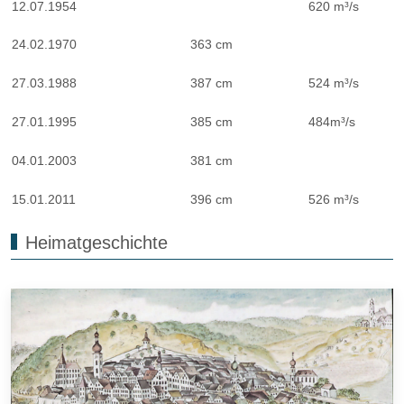
12.07.1954
620 m³/s
24.02.1970
363 cm
27.03.1988
387 cm
524 m³/s
27.01.1995
385 cm
484m³/s
04.01.2003
381 cm
15.01.2011
396 cm
526 m³/s
Heimatgeschichte