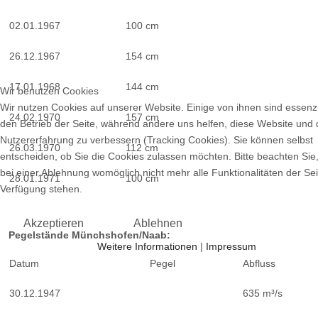
02.01.1967
100 cm
26.12.1967
154 cm
17.01.1968
144 cm
Wir benutzen Cookies
Wir nutzen Cookies auf unserer Website. Einige von ihnen sind essenzie
24.02.1970
157 cm
den Betrieb der Seite, während andere uns helfen, diese Website und 
Nutzererfahrung zu verbessern (Tracking Cookies). Sie können selbst
26.03.1970
112 cm
entscheiden, ob Sie die Cookies zulassen möchten. Bitte beachten Sie
bei einer Ablehnung womöglich nicht mehr alle Funktionalitäten der Sei
28.01.1971
100 cm
Verfügung stehen.
Akzeptieren
Ablehnen
Pegelstände Münchshofen/Naab:
Weitere Informationen
|
Impressum
Datum
Pegel
Abfluss
30.12.1947
635 m³/s